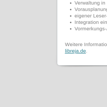
Verwaltung in
Vorausplanung
eigener Leser
Integration e
Vormerkungs-/
Weitere Informatio
libreja.de
.